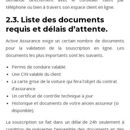
téléphone ou bien à travers son espace client en ligne.
2.3. Liste des documents
requis et délais d’attente.
Active Assurance exige un certain nombre de documents
pour la validation de la souscription en ligne. Les
documents les plus importants sont les suivants.
Permis de conduire valable
Une CIN valable du client
La carte grise de la voiture qui fera l’objet du contrat
d’assurance
Un certificat de contrôle technique à jour
Historique et documents de votre ancien assureur (si
disponible).
La souscription se fait dans un délai de 24h seulement à
condition de présenter l’ensemble des documents et des