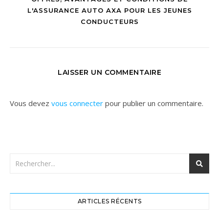
L'ASSURANCE AUTO AXA POUR LES JEUNES
CONDUCTEURS
LAISSER UN COMMENTAIRE
Vous devez
vous connecter
pour publier un commentaire.
ARTICLES RÉCENTS