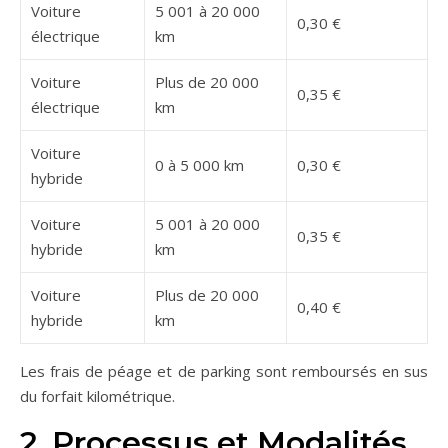
Voiture
5 001 à 20 000
0,30 €
électrique
km
Voiture
Plus de 20 000
0,35 €
électrique
km
Voiture
0 à 5 000 km
0,30 €
hybride
Voiture
5 001 à 20 000
0,35 €
hybride
km
Voiture
Plus de 20 000
0,40 €
hybride
km
Les frais de péage et de parking sont remboursés en sus
du forfait kilométrique.
2. Processus et Modalités