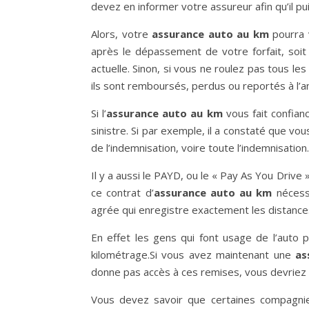
devez en informer votre assureur afin qu’il pu
Alors, votre
assurance auto au km
pourra 
après le dépassement de votre forfait, soit 
actuelle. Sinon, si vous ne roulez pas tous les
ils sont remboursés, perdus ou reportés à l’a
Si l’
assurance auto au km
vous fait confianc
sinistre. Si par exemple, il a constaté que vo
de l’indemnisation, voire toute l’indemnisation.
Il y a aussi le PAYD, ou le « Pay As You Drive 
ce contrat d’
assurance auto au km
nécessi
agrée qui enregistre exactement les distances
En effet les gens qui font usage de l’auto p
kilométrage.Si vous avez maintenant une
as
donne pas accès à ces remises, vous devriez
Vous devez savoir que certaines compagnie