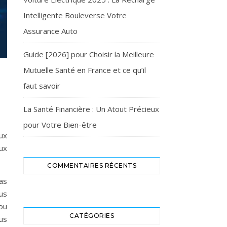
Intelligente Bouleverse Votre
Assurance Auto
Guide [2026] pour Choisir la Meilleure
Mutuelle Santé en France et ce qu’il
faut savoir
La Santé Financière : Un Atout Précieux
pour Votre Bien-être
ux
ux
COMMENTAIRES RÉCENTS
pas
ous
ou
CATÉGORIES
us