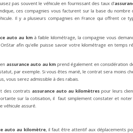
isez pas souvent le véhicule en fournissant des taux d’
assuran
indique, ces compagnies vous facturent sur la base du nombre 
icule. Il y a plusieurs compagnies en France qui offrent ce ty
ce auto au km
à faible kilométrage, la compagnie vous deman
OnStar afin qu’elle puisse savoir votre kilométrage en temps ré
e en
assurance auto au km
prend également en considération d
tatut, par exemple. Si vous êtes marié, le contrat sera moins ch
us, vous serez admissible à des rabais.
nt des contrats
assurance auto au kilomètres
pour leurs clien
ortante sur la cotisation, il faut simplement constater et noter
 véhicule assuré.
e auto au kilomètre
, il faut être attentif aux déplacements p