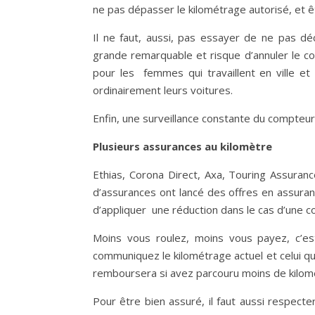
ne pas dépasser le kilométrage autorisé, et ê
Il ne faut, aussi, pas essayer de ne pas déc
grande remarquable et risque d’annuler le co
pour les femmes qui travaillent en ville et l
ordinairement leurs voitures.
Enfin, une surveillance constante du compteur 
Plusieurs assurances au kilomètre
Ethias, Corona Direct, Axa, Touring Assuran
d’assurances ont lancé des offres en assura
d’appliquer une réduction dans le cas d’une 
Moins vous roulez, moins vous payez, c’es
communiquez le kilométrage actuel et celui q
remboursera si avez parcouru moins de kilom
Pour être bien assuré, il faut aussi respecte