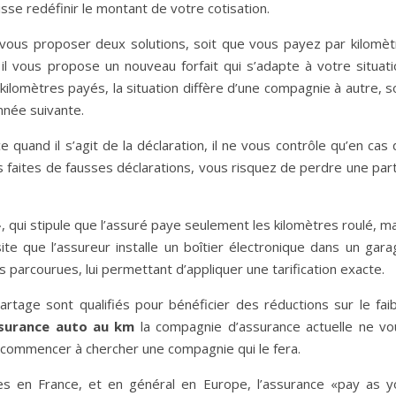
isse redéfinir le montant de votre cotisation.
vous proposer deux solutions, soit que vous payez par kilomèt
il vous propose un nouveau forfait qui s’adapte à votre situati
 kilomètres payés, la situation diffère d’une compagnie à autre, s
nnée suivante.
e quand il s’agit de la déclaration, il ne vous contrôle qu’en cas
us faites de fausses déclarations, vous risquez de perdre une par
», qui stipule que l’assuré paye seulement les kilomètres roulé, m
te que l’assureur installe un boîtier électronique dans un gara
 parcourues, lui permettant d’appliquer une tarification exacte.
artage sont qualifiés pour bénéficier des réductions sur le faib
surance auto au km
la compagnie d’assurance actuelle ne vo
 commencer à chercher une compagnie qui le fera.
s en France, et en général en Europe, l’assurance «pay as y