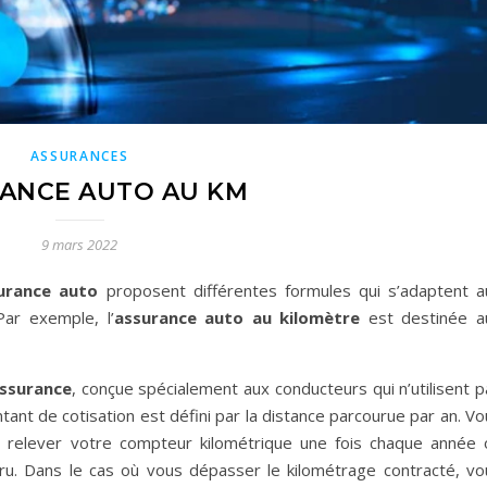
ASSURANCES
ANCE AUTO AU KM
9 mars 2022
urance auto
proposent différentes formules qui s’adaptent a
Par exemple, l’
assurance auto au kilomètre
est destinée a
assurance
, conçue spécialement aux conducteurs qui n’utilisent 
tant de cotisation est défini par la distance parcourue par an. V
 relever votre compteur kilométrique une fois chaque année 
ru. Dans le cas où vous dépasser le kilométrage contracté, vo