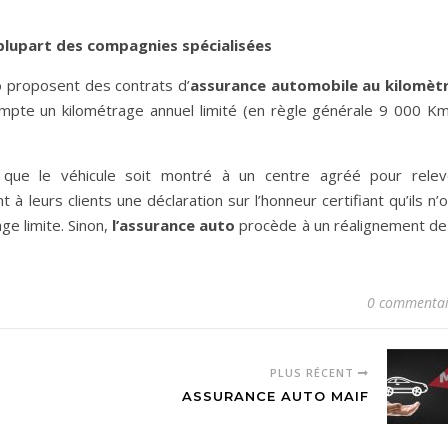
a plupart des compagnies spécialisées
 proposent des contrats d’
assurance automobile au kilomèt
 compte un kilométrage annuel limité (en règle générale 9 000 Km
que le véhicule soit montré à un centre agréé pour relev
à leurs clients une déclaration sur l’honneur certifiant qu’ils n’
ge limite. Sinon,
l’assurance auto
procède à un réalignement de 
0 commentai
PLUS RÉCENT
ASSURANCE AUTO MAIF