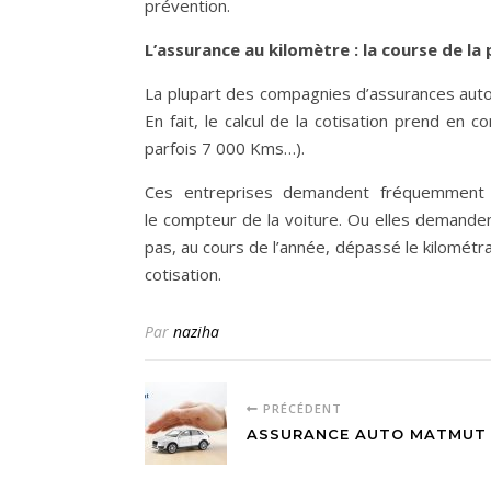
prévention.
L’assurance au kilomètre : la course de l
La plupart des compagnies d’assurances auto
En fait, le calcul de la cotisation prend en
parfois 7 000 Kms…).
Ces entreprises demandent fréquemment 
le compteur de la voiture. Ou elles demandent 
pas, au cours de l’année, dépassé le kilométra
cotisation.
Par
naziha
PRÉCÉDENT
ASSURANCE AUTO MATMUT