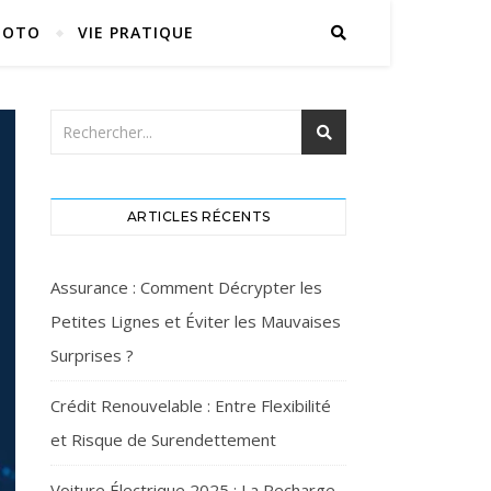
MOTO
VIE PRATIQUE
ARTICLES RÉCENTS
Assurance : Comment Décrypter les
Petites Lignes et Éviter les Mauvaises
Surprises ?
Crédit Renouvelable : Entre Flexibilité
et Risque de Surendettement
Voiture Électrique 2025 : La Recharge