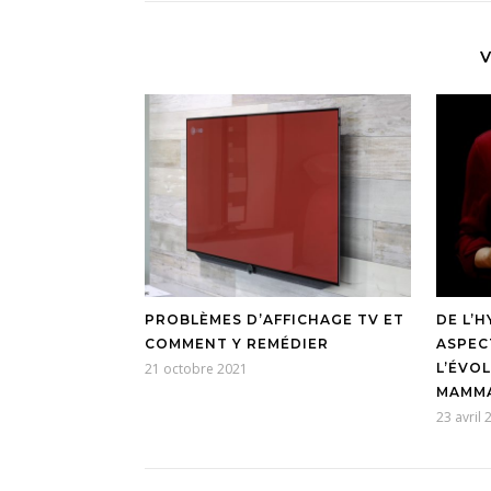
V
PROBLÈMES D’AFFICHAGE TV ET
DE L’
COMMENT Y REMÉDIER
ASPEC
21 octobre 2021
L’ÉVO
MAMMA
23 avril 