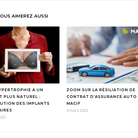
OUS AIMEREZ AUSSI
HYPERTROPHIE À UN
ZOOM SUR LA RÉSILIATION DE
T PLUS NATUREL :
CONTRAT D’ASSURANCE AUTO
LUTION DES IMPLANTS
MACIF
IRES
4 mars 2022
2021