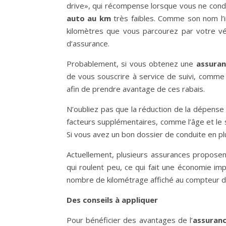
drive», qui récompense lorsque vous ne condu
auto au km
très faibles. Comme son nom l’
kilomètres que vous parcourez par votre véh
d’assurance.
Probablement, si vous obtenez une
assuran
de vous souscrire à service de suivi, comme 
afin de prendre avantage de ces rabais.
N’oubliez pas que la réduction de la dépens
facteurs supplémentaires, comme l’âge et le s
Si vous avez un bon dossier de conduite en pl
Actuellement, plusieurs assurances propose
qui roulent peu, ce qui fait une économie imp
nombre de kilométrage affiché au compteur de
Des conseils à appliquer
Pour bénéficier des avantages de l’
assuranc