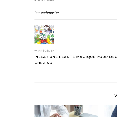
Par
webmaster
PRÉCÉDENT
PILEA : UNE PLANTE MAGIQUE POUR DÉ
CHEZ SOI
V