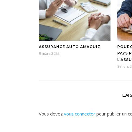
ASSURANCE AUTO AMAGUIZ
POURQ
9 mars 2022
PAYS 
L’ASS
8 mars 
LAI
Vous devez
vous connecter
pour publier un c