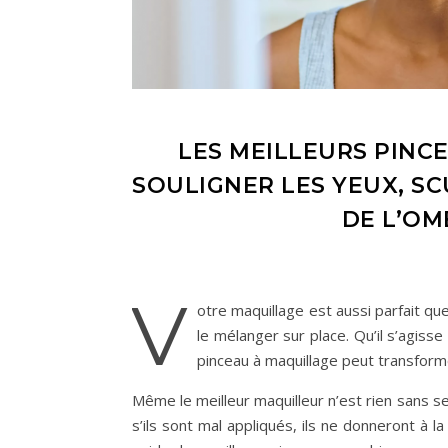
LES MEILLEURS PINC
SOULIGNER LES YEUX, S
DE L’OM
V
otre maquillage est aussi parfait que 
le mélanger sur place. Qu’il s’agiss
pinceau à maquillage peut transform
Même le meilleur maquilleur n’est rien sans ses
s’ils sont mal appliqués, ils ne donneront à l