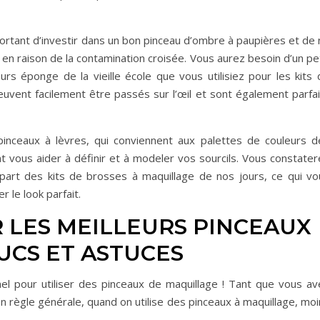
ortant d’investir dans un bon pinceau d’ombre à paupières et de 
, en raison de la contamination croisée. Vous aurez besoin d’un pe
rs éponge de la vieille école que vous utilisiez pour les kits 
uvent facilement être passés sur l’œil et sont également parfai
inceaux à lèvres, qui conviennent aux palettes de couleurs d
nt vous aider à définir et à modeler vos sourcils. Vous constate
lupart des kits de brosses à maquillage de nos jours, ce qui vo
 le look parfait.
 LES MEILLEURS PINCEAUX
UCS ET ASTUCES
nel pour utiliser des pinceaux de maquillage ! Tant que vous av
n règle générale, quand on utilise des pinceaux à maquillage, mo