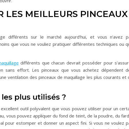
ouvrir.
 LES MEILLEURS PINCEAUX
ge différents sur le marché aujourd’hui, et vous n’avez p
moins que vous ne vouliez pratiquer différentes techniques ou q
aquillage
différents que chacun devrait posséder pour s’assur
dien sans effort. Les pinceaux que vous achetez dépendent d
c une ventilation des pinceaux de maquillage les plus courants et
les plus utilisés ?
cellent outil polyvalent que vous pouvez utiliser pour un certa
u, vous pouvez appliquer du fond de teint, de la poudre, du fard
déal pour estomper et donner un aspect fini. Si vous ne voulez p