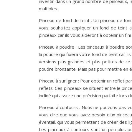
investir dans un grand nombre de pinceaux, 
multiples.
Pinceau de fond de teint : Un pinceau de fon
vous souhaitez appliquer un fond de teint a
pinceaux car ils vous aideront à obtenir un fini
Pinceau à poudre : Les pinceaux à poudre sont
la poudre qui fixera votre fond de teint car 
versions plus grandes et plus petites de ce p
poudre bronzante. Mais pas pour mettre en évi
Pinceau à surligner : Pour obtenir un reflet 
reflets. Ces pinceaux se situent entre le pince
incliné qui assure une précision parfaite lors 
Pinceau à contours : Nous ne pouvons pas vo
vous dire que vous avez besoin d’un pinceau 
éventail, qui vous permettent de créer des li
Les pinceaux à contours sont un peu plus pe