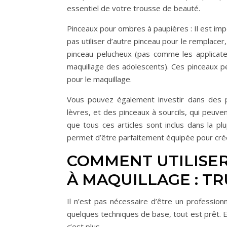
essentiel de votre trousse de beauté.
Pinceaux pour ombres à paupières : Il est imp
pas utiliser d’autre pinceau pour le remplacer
pinceau pelucheux (pas comme les applicateu
maquillage des adolescents). Ces pinceaux pe
pour le maquillage.
Vous pouvez également investir dans des p
lèvres, et des pinceaux à sourcils, qui peuve
que tous ces articles sont inclus dans la p
permet d’être parfaitement équipée pour créer
COMMENT UTILISER
À MAQUILLAGE : TR
Il n’est pas nécessaire d’être un profession
quelques techniques de base, tout est prêt. E
c’est plus.