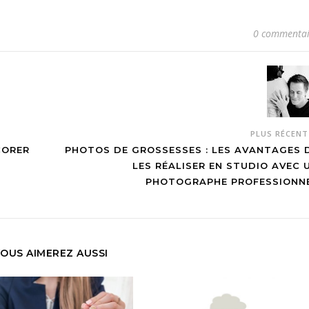
0 commentai
PLUS RÉCEN
CORER
PHOTOS DE GROSSESSES : LES AVANTAGES 
LES RÉALISER EN STUDIO AVEC 
PHOTOGRAPHE PROFESSIONN
OUS AIMEREZ AUSSI