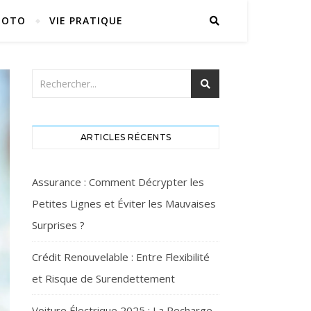
MOTO
VIE PRATIQUE
ARTICLES RÉCENTS
Assurance : Comment Décrypter les
Petites Lignes et Éviter les Mauvaises
Surprises ?
Crédit Renouvelable : Entre Flexibilité
et Risque de Surendettement
Voiture Électrique 2025 : La Recharge