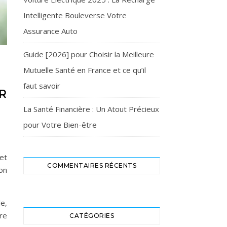
Intelligente Bouleverse Votre
Assurance Auto
Guide [2026] pour Choisir la Meilleure
Mutuelle Santé en France et ce qu’il
faut savoir
R
La Santé Financière : Un Atout Précieux
pour Votre Bien-être
 et
COMMENTAIRES RÉCENTS
bon
le,
tre
CATÉGORIES