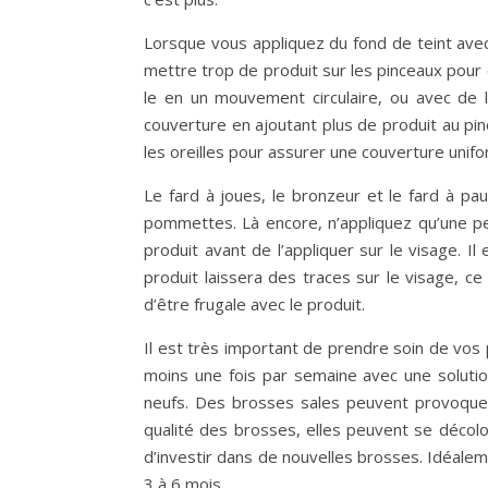
Lorsque vous appliquez du fond de teint avec
mettre trop de produit sur les pinceaux pour
le en un mouvement circulaire, ou avec de
couverture en ajoutant plus de produit au pinc
les oreilles pour assurer une couverture unif
Le fard à joues, le bronzeur et le fard à pa
pommettes. Là encore, n’appliquez qu’une pe
produit avant de l’appliquer sur le visage. 
produit laissera des traces sur le visage, c
d’être frugale avec le produit.
Il est très important de prendre soin de vos 
moins une fois par semaine avec une solutio
neufs. Des brosses sales peuvent provoquer
qualité des brosses, elles peuvent se décol
d’investir dans de nouvelles brosses. Idéale
3 à 6 mois.