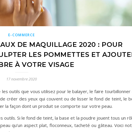
E-COMMERCE
EAUX DE MAQUILLAGE 2020 : POUR
CULPTER LES POMMETTES ET AJOUTE
BRE À VOTRE VISAGE
17 novembre 2020
les outils que vous utilisez pour le balayer, le faire tourbillonner
e de créer des yeux qui couvent ou de lisser le fond de teint, le 
er la façon dont un produit se comporte sur votre peau.
 outils. Si le fond de teint, la base et la poudre jouent tous un rô
a peau qu’un aspect plat, floconneux, tacheté ou gâteau. Voici no