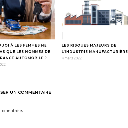
UOI À LES FEMMES NE
LES RISQUES MAJEURS DE
PAS QUE LES HOMMES DE
L’INDUSTRIE MANUFACTURIÈRE
URANCE AUTOMOBILE ?
4 mars 2022
2022
SSER UN COMMENTAIRE
ommentaire.