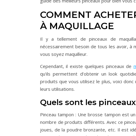
guide des meilleurs pinceaux pour bien vous c
COMMENT ACHETER
À MAQUILLAGE
Il y a tellement de pinceaux de maquilla
nécessairement besoin de tous les avoir, à 
vous soyez maquilleur.
Cependant, il existe quelques pinceaux de
m
qu’ils permettent d’obtenir un look quoti
produits que vous utilisez le plus, voici don
leurs utilisations.
Quels sont les pinceaux 
Pinceau tampon : Une brosse tampon est un ex
nombre de produits différents. Avec ce pincea
joues, de la poudre bronzante, etc. Il est i