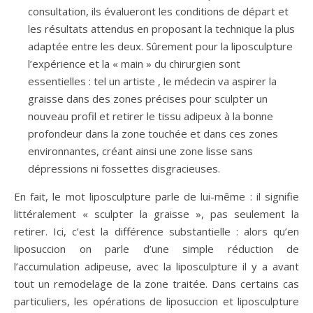
consultation, ils évalueront les conditions de départ et
les résultats attendus en proposant la technique la plus
adaptée entre les deux. Sûrement pour la liposculpture
l’expérience et la « main » du chirurgien sont
essentielles : tel un artiste , le médecin va aspirer la
graisse dans des zones précises pour sculpter un
nouveau profil et retirer le tissu adipeux à la bonne
profondeur dans la zone touchée et dans ces zones
environnantes, créant ainsi une zone lisse sans
dépressions ni fossettes disgracieuses.
En fait, le mot liposculpture parle de lui-même : il signifie
littéralement « sculpter la graisse », pas seulement la
retirer. Ici, c’est la différence substantielle : alors qu’en
liposuccion on parle d’une simple réduction de
l’accumulation adipeuse, avec la liposculpture il y a avant
tout un remodelage de la zone traitée. Dans certains cas
particuliers, les opérations de liposuccion et liposculpture