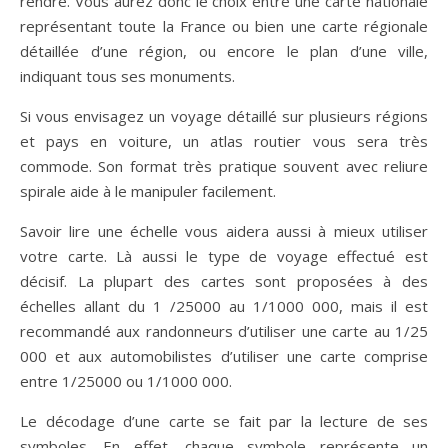
rendre. Vous aurez donc le choix entre une carte nationale
représentant toute la France ou bien une carte régionale
détaillée d’une région, ou encore le plan d’une ville,
indiquant tous ses monuments.
Si vous envisagez un voyage détaillé sur plusieurs régions
et pays en voiture, un atlas routier vous sera très
commode. Son format très pratique souvent avec reliure
spirale aide à le manipuler facilement.
Savoir lire une échelle vous aidera aussi à mieux utiliser
votre carte. Là aussi le type de voyage effectué est
décisif. La plupart des cartes sont proposées à des
échelles allant du 1 /25000 au 1/1000 000, mais il est
recommandé aux randonneurs d’utiliser une carte au 1/25
000 et aux automobilistes d’utiliser une carte comprise
entre 1/25000 ou 1/1000 000.
Le décodage d’une carte se fait par la lecture de ses
symboles. En effet, chaque symbole représente un