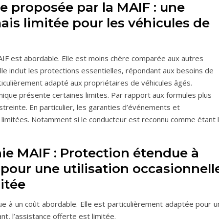
e proposée par la MAIF : une
is limitée pour les véhicules de
IF est abordable. Elle est moins chère comparée aux autres
le inclut les protections essentielles, répondant aux besoins de
iculièrement adapté aux propriétaires de véhicules âgés.
ique présente certaines limites. Par rapport aux formules plus
treinte. En particulier, les garanties d’événements et
s limitées. Notamment si le conducteur est reconnu comme étant 
hie MAIF : Protection étendue à
 pour une utilisation occasionnell
itée
e à un coût abordable. Elle est particulièrement adaptée pour u
nt, l’assistance offerte est limitée.