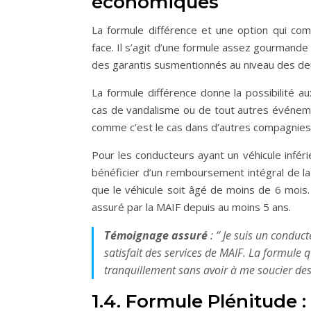
économiques
La formule différence et une option qui com
face. Il s’agit d’une formule assez gourmande 
des garantis susmentionnés au niveau des deux
La formule différence donne la possibilité 
cas de vandalisme ou de tout autres événemen
comme c’est le cas dans d’autres compagnies
Pour les conducteurs ayant un véhicule infér
bénéficier d’un remboursement intégral de la 
que le véhicule soit âgé de moins de 6 mois. 
assuré par la MAIF depuis au moins 5 ans.
Témoignage assuré
: ‘’ Je suis un condu
satisfait des services de MAIF. La formule 
tranquillement sans avoir à me soucier d
1.4. Formule Plénitude 