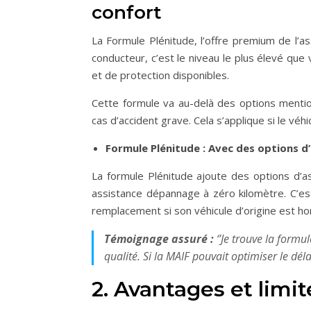
confort
La Formule Plénitude, l’offre premium de l’a
conducteur, c’est le niveau le plus élevé que
et de protection disponibles.
Cette formule va au-delà des options mentionn
cas d’accident grave. Cela s’applique si le véh
Formule Plénitude : Avec des options d
La formule Plénitude ajoute des options d’a
assistance dépannage à zéro kilomètre. C’es
remplacement si son véhicule d’origine est ho
Témoignage assuré :
‘’Je trouve la form
qualité. Si la MAIF pouvait optimiser le déla
2. Avantages et limi