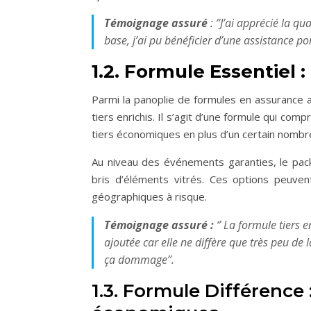
Témoignage assuré
: ‘’
J’ai apprécié la q
base, j’ai pu bénéficier d’une assistance po
1.2. Formule Essentiel :
Parmi la panoplie de formules en assurance 
tiers enrichis. Il s’agit d’une formule qui com
tiers économiques en plus d’un certain nombr
Au niveau des événements garanties, le pac
bris d’éléments vitrés. Ces options peuven
géographiques à risque.
Témoignage assuré :
‘’
La formule tiers e
ajoutée car elle ne diffère que très peu de
ça dommage’’.
1.3. Formule Différence :