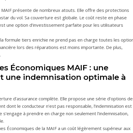
la MAIF présente de nombreux atouts. Elle offre des protections
star du vol. Sa couverture est globale. Le coût reste en phase
est une option d’investissement parfaite pour les utilisateurs
 la formule tiers enrichie ne prend pas en charge toutes les optio
inancière lors des réparations est moins importante. De plus,
.
ues Économiques MAIF : une
et une indemnisation optimale à
rture d’assurance complète. Elle propose une série d’options de
t dont le conducteur n’est pas responsable, l’indemnisation est
ce s’engage à prendre en charge non seulement l’indemnisation,
le.
ues Économiques de la MAIF a un coût légèrement supérieur aux