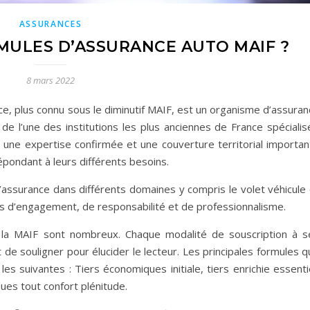
ASSURANCES
MULES D’ASSURANCE AUTO MAIF ?
8 mars 2022
ce, plus connu sous le diminutif MAIF, est un organisme d’assura
 de l’une des institutions les plus anciennes de France spéciali
une expertise confirmée et une couverture territorial importan
répondant à leurs différents besoins.
assurance dans différents domaines y compris le volet véhicule 
rs d’engagement, de responsabilité et de professionnalisme.
la MAIF sont nombreux. Chaque modalité de souscription à s
nt de souligner pour élucider le lecteur. Les principales formules 
les suivantes : Tiers économiques initiale, tiers enrichie essenti
ues tout confort plénitude.