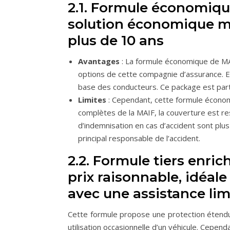
2.1. Formule économiqu
solution économique ma
plus de 10 ans
Avantages
: La formule économique de MA
options de cette compagnie d’assurance. El
base des conducteurs. Ce package est part
Limites
: Cependant, cette formule économ
complètes de la MAIF, la couverture est res
d’indemnisation en cas d’accident sont plu
principal responsable de l’accident.
2.2. Formule tiers enric
prix raisonnable, idéale
avec une assistance lim
Cette formule propose une protection étendu
utilisation occasionnelle d’un véhicule. Cependa