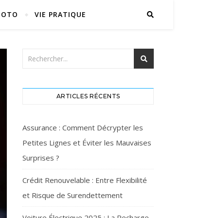
MOTO
VIE PRATIQUE
ARTICLES RÉCENTS
Assurance : Comment Décrypter les
Petites Lignes et Éviter les Mauvaises
Surprises ?
Crédit Renouvelable : Entre Flexibilité
et Risque de Surendettement
Voiture Électrique 2025 : La Recharge