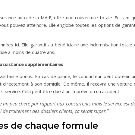
ssurance auto de la MAIF, offre une couverture totale. En tant q
 vous pouvez atteindre. Elle englobe toutes les options de garan
ées ici. Elle garantit au bénéficiaire une indemnisation totale 
icule a moins de quatre ans.
’assistance supplémentaires
ssistance bonus. En cas de panne, le conducteur peut obtenir u
t directement à son domicile. De même, il recevra une voiture 
rs service. Cela peut être due à un imprévu ou un accident.
ule un peu chère par rapport aux concurrents mais le service est d
i de traitement des dossiers clients, ça serait super.’’
tes de chaque formule