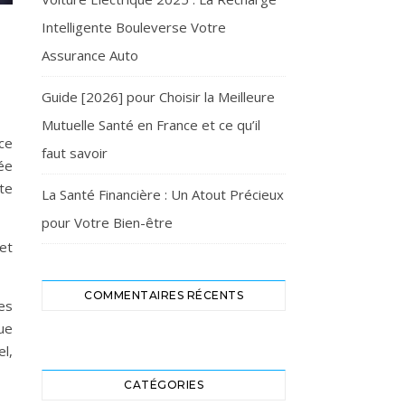
Intelligente Bouleverse Votre
Assurance Auto
Guide [2026] pour Choisir la Meilleure
Mutuelle Santé en France et ce qu’il
nce
faut savoir
sée
te
La Santé Financière : Un Atout Précieux
pour Votre Bien-être
et
COMMENTAIRES RÉCENTS
es
que
el,
CATÉGORIES