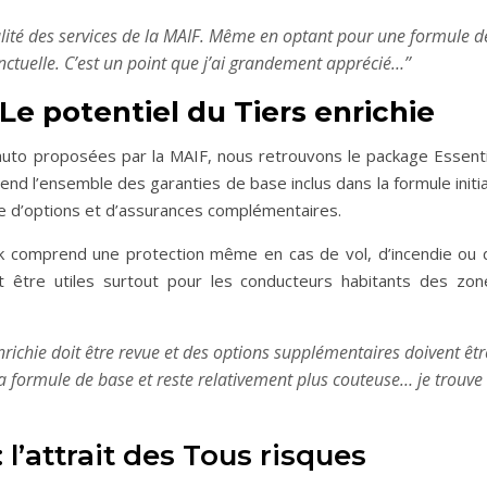
ualité des services de la MAIF. Même en optant pour une formule d
nctuelle. C’est un point que j’ai grandement apprécié…’’
 Le potentiel du Tiers enrichie
auto proposées par la MAIF, nous retrouvons le package Essenti
prend l’ensemble des garanties de base inclus dans la formule initi
e d’options et d’assurances complémentaires.
k comprend une protection même en cas de vol, d’incendie ou 
t être utiles surtout pour les conducteurs habitants des zon
nrichie doit être revue et des options supplémentaires doivent êtr
 la formule de base et reste relativement plus couteuse… je trouve
 l’attrait des Tous risques