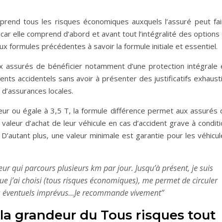
prend tous les risques économiques auxquels l’assuré peut fai
car elle comprend d’abord et avant tout l’intégralité des options
 formules précédentes à savoir la formule initiale et essentiel.
aux assurés de bénéficier notamment d’une protection intégrale 
ts accidentels sans avoir à présenter des justificatifs exhausti
 d’assurances locales.
ieur ou égale à 3,5 T, la formule différence permet aux assurés 
valeur d’achat de leur véhicule en cas d’accident grave à condit
D’autant plus, une valeur minimale est garantie pour les véhicul
cteur qui parcours plusieurs km par jour. Jusqu’à présent, je suis
que j’ai choisi (tous risques économiques), me permet de circuler
es éventuels imprévus…Je recommande vivement’’
: la grandeur du Tous risques tout