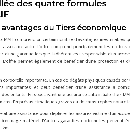
illée des quatre formules
IF
 les avantages du Tiers économique
la MAIF comprend un certain nombre d’avantages inestimables qu’
e assurance auto. L’offre comprend principalement les options 
 d’une garantie lorsque l’adhérent est responsable d’un accide
. L’offre permet également de bénéficier d’une protection et d’
tion corporelle importante. En cas de dégâts physiques causés par
ons importantes et peut bénéficier d’une assistance à domici
des enfants. En souscrivant une assurance auto initiale chez MAI
n cas d’imprévus climatiques graves ou de catastrophes naturelle
évoit une assistance pour déplacer les assurés victime d’un accid
 dommage matériel. D’autres garanties optionnelles peuvent êt
0 km.