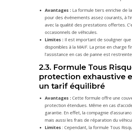
Avantages :
La formule tiers enrichie de 
pour des événements assez courants, à l’in
avec la qualité des prestations offertes. C’
occasionnels de véhicules.
Limites :
Il est important de souligner que
disponibles à la MAIF. La prise en charge f
l’assistance en cas de panne est restreinte
2.3. Formule Tous Risq
protection exhaustive 
un tarif équilibré
Avantages :
Cette formule offre une couve
protection étendues. Même en cas d’acciden
garantie. En effet, la compagnie d’assuran
mais aussi les frais de réparation du véhicu
Limites
: Cependant, la formule Tous Risq