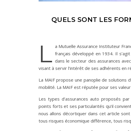
QUELS SONT LES FOR
L
a Mutuelle Assurance Instituteur Fran
français développé en 1934. Il s’agit
dans le secteur des assurances avec 
visant à servir l’intérêt de ses adhérents en 
La MAIF propose une panoplie de solutions d’
mobilité. La MAIF est réputée pour ses valeu
Les types d’assurances auto proposés par 
points forts et ses particularités qu’il convie
nous allons décortiquer dans cet article sont 
tous risques économique différence, tous risq