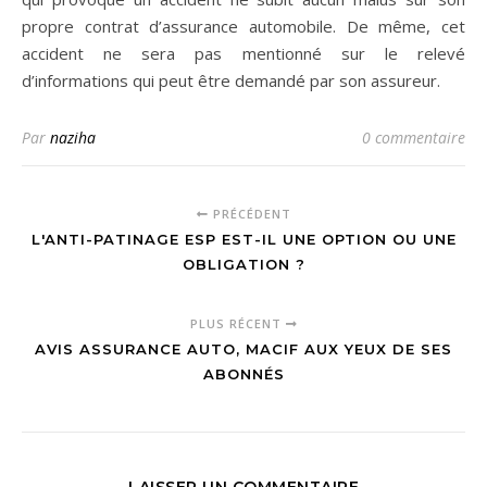
propre contrat d’assurance automobile. De même, cet
accident ne sera pas mentionné sur le relevé
d’informations qui peut être demandé par son assureur.
Par
naziha
0 commentaire
PRÉCÉDENT
L'ANTI-PATINAGE ESP EST-IL UNE OPTION OU UNE
OBLIGATION ?
PLUS RÉCENT
AVIS ASSURANCE AUTO, MACIF AUX YEUX DE SES
ABONNÉS
LAISSER UN COMMENTAIRE