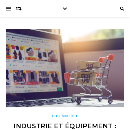
E-COMMERCE
INDUSTRIE ET ÉQUIPEMENT :