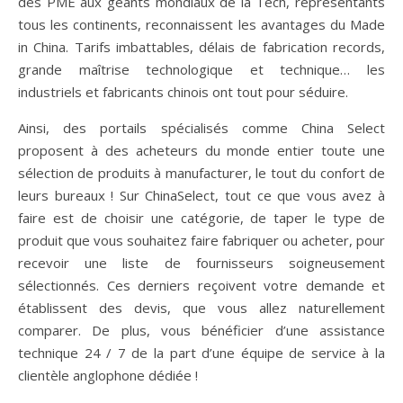
des PME aux géants mondiaux de la Tech, représentants
tous les continents, reconnaissent les avantages du Made
in China. Tarifs imbattables, délais de fabrication records,
grande maîtrise technologique et technique… les
industriels et fabricants chinois ont tout pour séduire.
Ainsi, des portails spécialisés comme China Select
proposent à des acheteurs du monde entier toute une
sélection de produits à manufacturer, le tout du confort de
leurs bureaux ! Sur ChinaSelect, tout ce que vous avez à
faire est de choisir une catégorie, de taper le type de
produit que vous souhaitez faire fabriquer ou acheter, pour
recevoir une liste de fournisseurs soigneusement
sélectionnés. Ces derniers reçoivent votre demande et
établissent des devis, que vous allez naturellement
comparer. De plus, vous bénéficier d’une assistance
technique 24 / 7 de la part d’une équipe de service à la
clientèle anglophone dédiée !