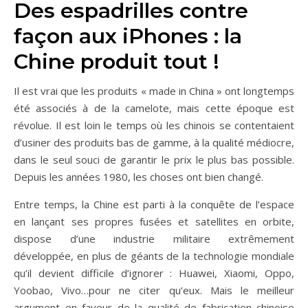
Des espadrilles contre
façon aux iPhones : la
Chine produit tout !
Il est vrai que les produits « made in China » ont longtemps
été associés à de la camelote, mais cette époque est
révolue. Il est loin le temps où les chinois se contentaient
d’usiner des produits bas de gamme, à la qualité médiocre,
dans le seul souci de garantir le prix le plus bas possible.
Depuis les années 1980, les choses ont bien changé.
Entre temps, la Chine est parti à la conquête de l’espace
en lançant ses propres fusées et satellites en orbite,
dispose d’une industrie militaire extrêmement
développée, en plus de géants de la technologie mondiale
qu’il devient difficile d’ignorer : Huawei, Xiaomi, Oppo,
Yoobao, Vivo…pour ne citer qu’eux. Mais le meilleur
argument en faveur de la qualité de fabrication chinoise