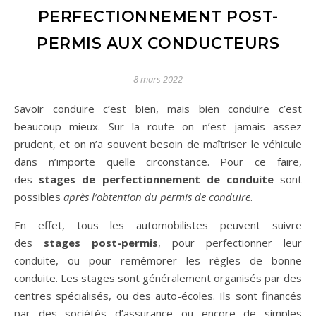
PERFECTIONNEMENT POST-
PERMIS AUX CONDUCTEURS
8 mars 2022
Savoir conduire c’est bien, mais bien conduire c’est
beaucoup mieux. Sur la route on n’est jamais assez
prudent, et on n’a souvent besoin de maîtriser le véhicule
dans n’importe quelle circonstance. Pour ce faire,
des
stages de perfectionnement de conduite
sont
possibles
après l’obtention du permis de conduire
.
En effet, tous les automobilistes peuvent suivre
des
stages post-permis
, pour perfectionner leur
conduite, ou pour remémorer les règles de bonne
conduite. Les stages sont généralement organisés par des
centres spécialisés, ou des auto-écoles. Ils sont financés
par des sociétés d’assurance ou encore de simples